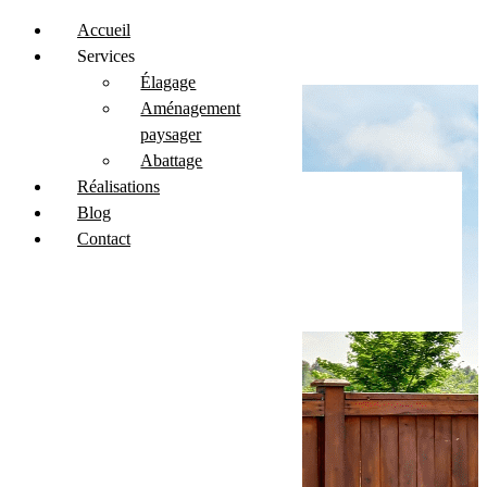
Accueil
Services
Élagage
Aménagement
paysager
Abattage
Réalisations
Blog
Contact
Devis