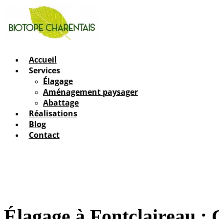
Accueil
Services
Élagage
Aménagement paysager
Abattage
Réalisations
Blog
Contact
Élagage à Fontclaireau : 