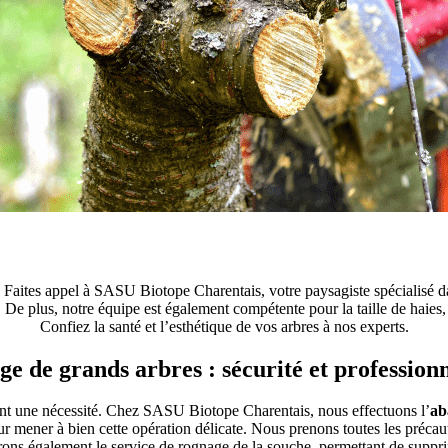
Faites appel à SASU Biotope Charentais, votre paysagiste spécialisé da
 De plus, notre équipe est également compétente pour la taille de haies, 
Confiez la santé et l’esthétique de vos arbres à nos experts.
ge de grands arbres : sécurité et profession
ent une nécessité. Chez SASU Biotope Charentais, nous effectuons l’
ab
mener à bien cette opération délicate. Nous prenons toutes les précauti
ons également le service de rognage de la souche, permettant de supprim