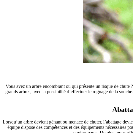
Vous avez un arbre encombrant ou qui présente un risque de chute ? 
grands arbres, avec la possibilité d’effectuer le rognage de la souche.
Abatta
Lorsqu’un arbre devient gênant ou menace de chuter, l’abattage devi
équipe dispose des compétences et des équipements nécessaires pour 
environnants. De plus, nous offr