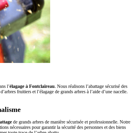
ns l’
élagage à Fontclaireau
. Nous réalisons l’abattage sécurisé des
d’arbres fruitiers et l’élagage de grands arbres à l’aide d’une nacelle.
nalisme
attage
de grands arbres de manière sécurisée et professionnelle. Notre
ons nécessaires pour garantir la sécurité des personnes et des biens
er toute trace de l’arbre abattu.