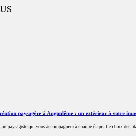
TUS
réation paysagère à Angoulême : un extérieur à votre ima
 un paysagiste qui vous accompagnera à chaque étape. Le choix des plant