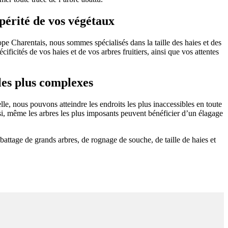
spérité de vos végétaux
pe Charentais, nous sommes spécialisés dans la taille des haies et des
ificités de vos haies et de vos arbres fruitiers, ainsi que vos attentes
les plus complexes
le, nous pouvons atteindre les endroits les plus inaccessibles en toute
nsi, même les arbres les plus imposants peuvent bénéficier d’un élagage
attage de grands arbres, de rognage de souche, de taille de haies et