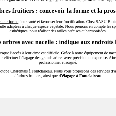
rbres fruitiers : concevoir la forme et la pro
r leur forme,
leur santé et favoriser leur fructification. Chez SASU Bioto
taille adaptées à chaque espèce végétale. Nous prenons en compte les spéc
esthétiques, pour réaliser des tailles précises et harmonisées.
 arbres avec nacelle : indique aux endroits 
sque l’accès à leur cime est difficile. Grâce à notre équipement de nacel
our effectuer l’élagage des grands arbres avec précision et expertise. Ai
professionnel et soigné.
otope Charentais à Fontclaireau
. Nous vous proposons des services d’ab
d’arbres fruitiers, ainsi que d’
élagage à Fontclaireau